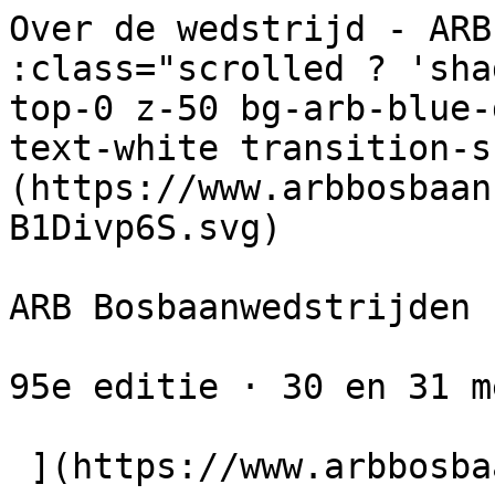
Over de wedstrijd - ARB
:class="scrolled ? 'sha
top-0 z-50 bg-arb-blue-
text-white transition-s
(https://www.arbbosbaan
B1Divp6S.svg) 

ARB Bosbaanwedstrijden

95e editie · 30 en 31 m
 ](https://www.arbbosbaan.nl)         
