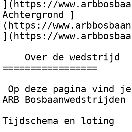
](https://www.arbbosbaa
Achtergrond ]
(https://www.arbbosbaan
](https://www.arbbosbaa
    Over de wedstrijd

=================

 Op deze pagina vind je alle informatie over de 
ARB Bosbaanwedstrijden 
Tijdschema en loting

--------------------
