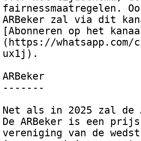
fairnessmaatregelen. Oo
ARBeker zal via dit kan
[Abonneren op het kanaa
(https://whatsapp.com/c
ux1j).

ARBeker

-------

Net als in 2025 zal de 
De ARBeker is een prijs
vereniging van de wedst