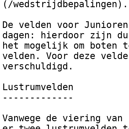
(/wedstrijdbepalingen).

De velden voor Junioren
dagen: hierdoor zijn du
het mogelijk om boten t
velden. Voor deze velde
verschuldigd.

Lustrumvelden

-------------

Vanwege de viering van 
er twee lustrumvelden t