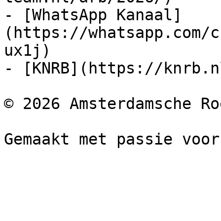
- [WhatsApp Kanaal]
(https://whatsapp.com/c
ux1j)

- [KNRB](https://knrb.nl
© 2026 Amsterdamsche Ro