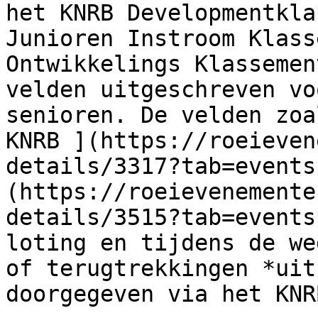
het KNRB Developmentkla
Junioren Instroom Klass
Ontwikkelings Klassemen
velden uitgeschreven vo
senioren. De velden zoa
KNRB ](https://roeieven
details/3317?tab=events
(https://roeievenemente
details/3515?tab=events
loting en tijdens de we
of terugtrekkingen *uit
doorgegeven via het KNR