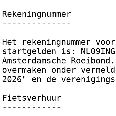
Rekeningnummer

--------------

Het rekeningnummer voor
startgelden is: NL09ING
Amsterdamsche Roeibond.
overmaken onder vermeld
2026" en de verenigings
Fietsverhuur

------------
