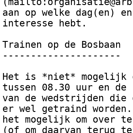
(mailto:organisatie@arb
aan op welke dag(en) en
interesse hebt.

Trainen op de Bosbaan

---------------------

Het is *niet* mogelijk 
tussen 08.30 uur en de 
van de wedstrijden die 
er wel getraind worden.
het mogelijk om over te
(of om daarvan terug te