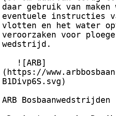
daar gebruik van maken 
eventuele instructies v
vlotten en het water op
veroorzaken voor ploege
wedstrijd.

   ![ARB]
(https://www.arbbosbaan
B1Divp6S.svg) 

ARB Bosbaanwedstrijden
