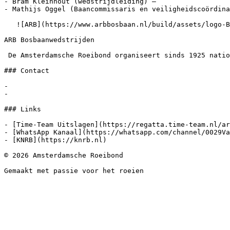
- Bram Kleinhout (wedstrijdleiding) – 

- Mathijs Oggel (Baancommissaris en veiligheidscoördina
   ![ARB](https://www.arbbosbaan.nl/build/assets/logo-B1Divp6S.svg) 

ARB Bosbaanwedstrijden

 De Amsterdamsche Roeibond organiseert sinds 1925 nationale roeiwedstrijden. Sinds 1937 vinden deze plaats op de Bosbaan te Amstelveen.

### Contact

- 

- 

### Links

- [Time-Team Uitslagen](https://regatta.time-team.nl/ar
- [WhatsApp Kanaal](https://whatsapp.com/channel/0029Va
- [KNRB](https://knrb.nl)

© 2026 Amsterdamsche Roeibond
