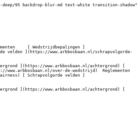
-deep/95 backdrop-blur-md text-white transition-shadow" 
de velden ](https://www.arbbosbaan.nl/schrapvolgorde-
www.arbbosbaan.nl/over-de-wedstrijd)  Reglementen     
airness) [ Schrapvolgorde velden ]