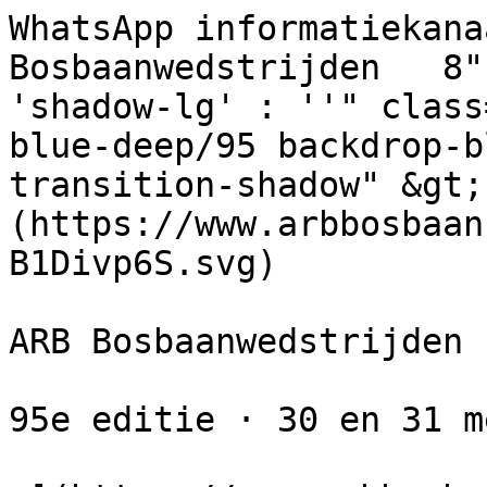
WhatsApp informatiekana
Bosbaanwedstrijden   8"
'shadow-lg' : ''" class
blue-deep/95 backdrop-b
transition-shadow" &gt;
(https://www.arbbosbaan
B1Divp6S.svg) 

ARB Bosbaanwedstrijden

95e editie · 30 en 31 m