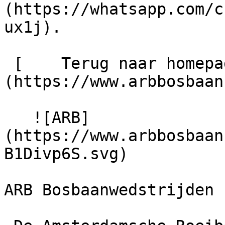
(https://whatsapp.com/c
ux1j).

 [    Terug naar homepage ]
(https://www.arbbosbaan
   ![ARB]
(https://www.arbbosbaan
B1Divp6S.svg) 

ARB Bosbaanwedstrijden
