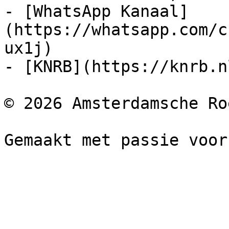
- [WhatsApp Kanaal]
(https://whatsapp.com/c
ux1j)

- [KNRB](https://knrb.nl
© 2026 Amsterdamsche Ro