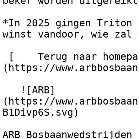
beker worden uitgereikt.
*In 2025 gingen Triton 
winst vandoor, wie zal 
 [    Terug naar homepage ]
(https://www.arbbosbaan
   ![ARB]
(https://www.arbbosbaan
B1Divp6S.svg) 

ARB Bosbaanwedstrijden
