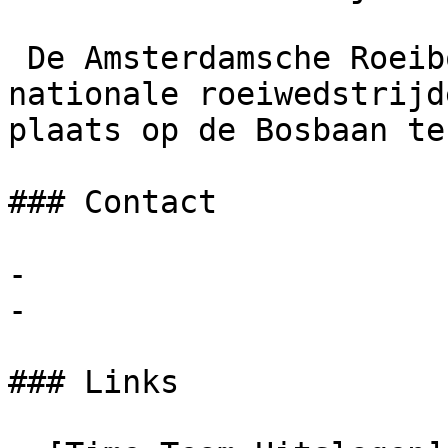
 De Amsterdamsche Roeibond organiseert sinds 1925 
nationale roeiwedstrijd
plaats op de Bosbaan te
### Contact

- 

- 

### Links
