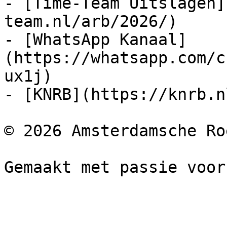
- [Time-Team Uitslagen]
team.nl/arb/2026/)

- [WhatsApp Kanaal]
(https://whatsapp.com/c
ux1j)

- [KNRB](https://knrb.nl
© 2026 Amsterdamsche Ro