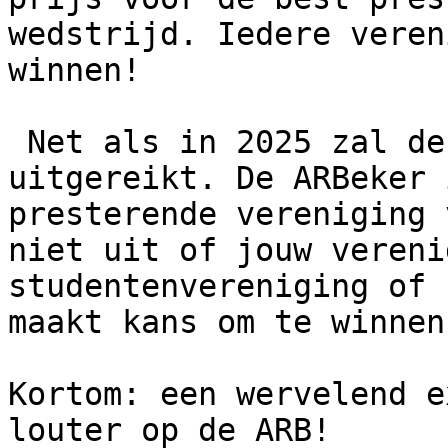
wedstrijd. Iedere veren
winnen!

 Net als in 2025 zal de **ARBeker** worden 
uitgereikt. De ARBeker 
presterende vereniging 
niet uit of jouw vereni
studentenvereniging of 
maakt kans om te winnen!
Kortom: een wervelend e
louter op de ARB!
