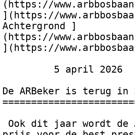
(https://www.arbbosbaan
](https://www.arbbosbaa
Achtergrond ]
(https://www.arbbosbaan
](https://www.arbbosbaa
         5 april 2026  

De ARBeker is terug in 
=======================
 Ook dit jaar wordt de ARBeker uitgereikt: een 
prijs voor de best pres