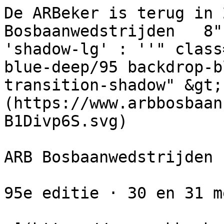
De ARBeker is terug in 
Bosbaanwedstrijden   8"
'shadow-lg' : ''" class
blue-deep/95 backdrop-b
transition-shadow" &gt;
(https://www.arbbosbaan
B1Divp6S.svg) 

ARB Bosbaanwedstrijden

95e editie · 30 en 31 m